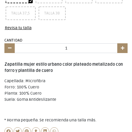
TALLA 37,5
TALLA 38
Revisa tu talla
CANTIDAD
Zapatilla mujer estilo urbano color plateado metalizado con
forro y plantilla de cuero
Capellada: Microfibra
Forro: 100% Cuero
Planta: 100% Cuero
Suela: Goma Antideslizante
* Horma pequeña. Se recomienda una talla más.