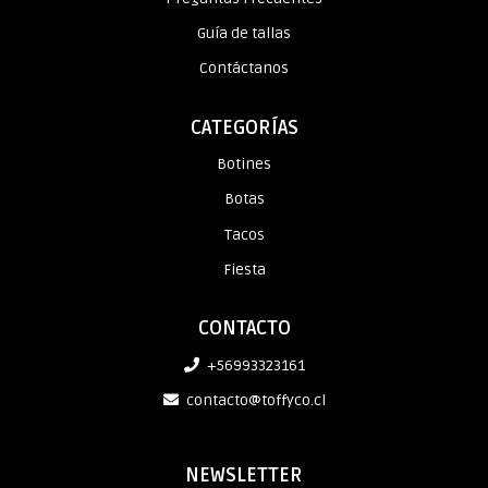
Guía de tallas
Contáctanos
CATEGORÍAS
Botines
Botas
Tacos
Fiesta
CONTACTO
+56993323161
contacto@toffyco.cl
NEWSLETTER