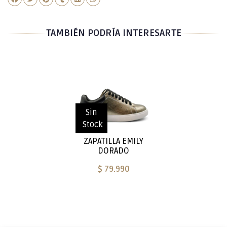
TAMBIÉN PODRÍA INTERESARTE
Sin
Stock
ZAPATILLA EMILY
DORADO
$ 79.990