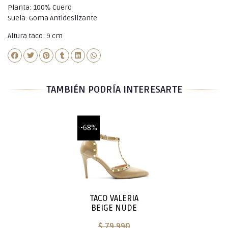
Planta: 100% Cuero
Suela: Goma Antideslizante
Altura taco: 9 cm
TAMBIÉN PODRÍA INTERESARTE
-68%
TACO VALERIA
BEIGE NUDE
$ 79.990