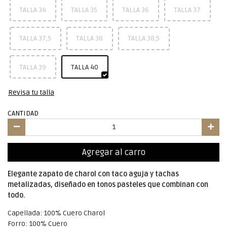
TALLA 34
TALLA 35
TALLA 36
TALLA 37
TALLA 37,5
TALLA 38
TALLA 38,5
TALLA 39
TALLA 40
Revisa tu talla
CANTIDAD
Agregar al carro
Elegante zapato de charol con taco aguja y tachas
metalizadas, diseñado en tonos pasteles que combinan con
todo.
Capellada: 100% Cuero Charol
Forro: 100% Cuero