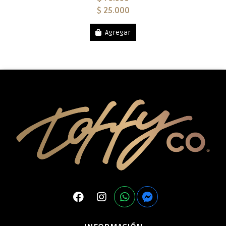
$ 25.000
Agregar