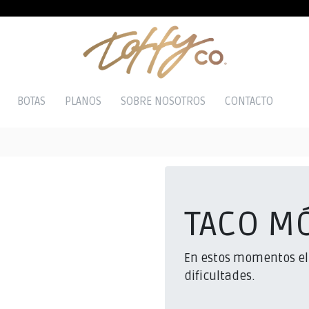
BOTAS
PLANOS
SOBRE NOSOTROS
CONTACTO
TACO M
En estos momentos el
dificultades.