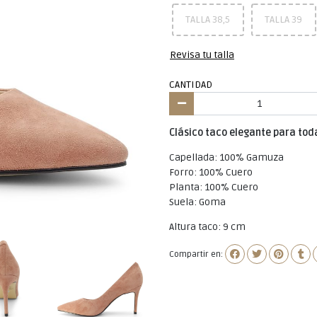
TALLA 38,5
TALLA 39
Revisa tu talla
CANTIDAD
Clásico taco elegante para to
Capellada: 100% Gamuza
Forro: 100% Cuero
Planta: 100% Cuero
Suela: Goma
Altura taco: 9 cm
Compartir en: