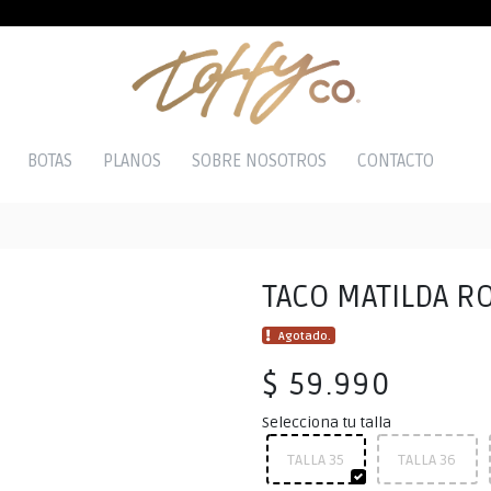
BOTAS
PLANOS
SOBRE NOSOTROS
CONTACTO
TACO MATILDA R
Agotado.
$ 59.990
Selecciona tu talla
TALLA 35
TALLA 36