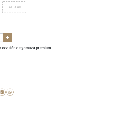
TALLA 40
da ocasión de gamuza premium.