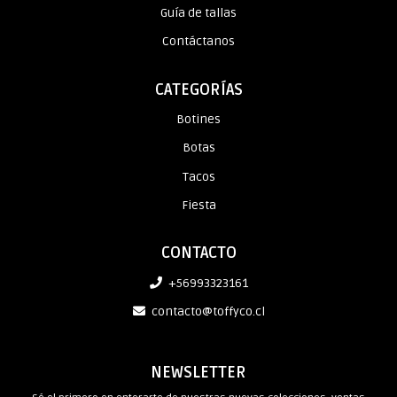
Guía de tallas
Contáctanos
CATEGORÍAS
Botines
Botas
Tacos
Fiesta
CONTACTO
+56993323161
contacto@toffyco.cl
NEWSLETTER