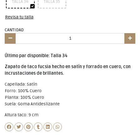
TALLA 34
TALLA 35
Revisa tu talla
CANTIDAD
Último par disponible: Talla 34
Zapato de taco fucsia hecho en satín y forrado en cuero, con
incrustaciones de brillantes.
Capellada: Satín
Forro: 100% Cuero
Planta: 100% Cuero
Suela: Goma Antideslizante
Altura taco: 9 cm