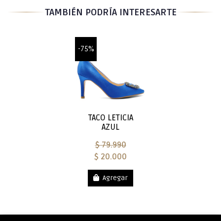
TAMBIÉN PODRÍA INTERESARTE
-75%
TACO LETICIA
AZUL
$ 79.990
$ 20.000
Agregar