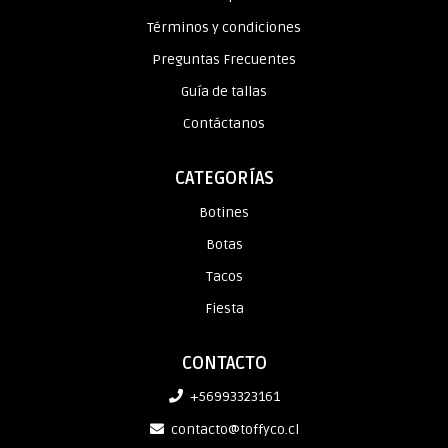
Términos y condiciones
Preguntas Frecuentes
Guía de tallas
Contáctanos
CATEGORÍAS
Botines
Botas
Tacos
Fiesta
CONTACTO
+56993323161
contacto@toffyco.cl