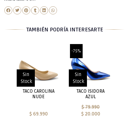
TAMBIÉN PODRÍA INTERESARTE
-75%
Sin
Sin
Stock
Stock
TACO CAROLINA
TACO ISIDORA
NUDE
AZUL
$ 79.990
$ 69.990
$ 20.000