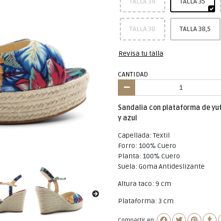
TALLA 34
TALLA 35
TALLA 38
TALLA 38,5
Revisa tu talla
CANTIDAD
Sandalia con plataforma de yu
y azul
Capellada: Textil
Forro: 100% Cuero
Planta: 100% Cuero
Suela: Goma Antideslizante
Altura taco: 9 cm
Plataforma: 3 cm
Compartir en: