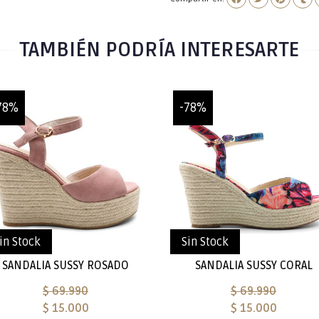
TAMBIÉN PODRÍA INTERESARTE
78%
-78%
in Stock
Sin Stock
SANDALIA SUSSY ROSADO
SANDALIA SUSSY CORAL
$ 69.990
$ 69.990
$ 15.000
$ 15.000