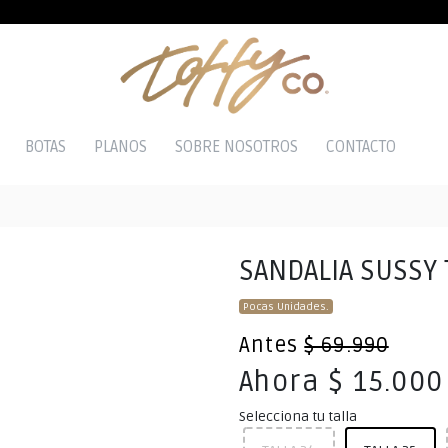
BOTAS
PLANOS
SOBRE NOSOTROS
CONTACTO
SANDALIA SUSSY
Pocas Unidades.
Antes
$ 69.990
Ahora $ 15.000
Selecciona tu talla