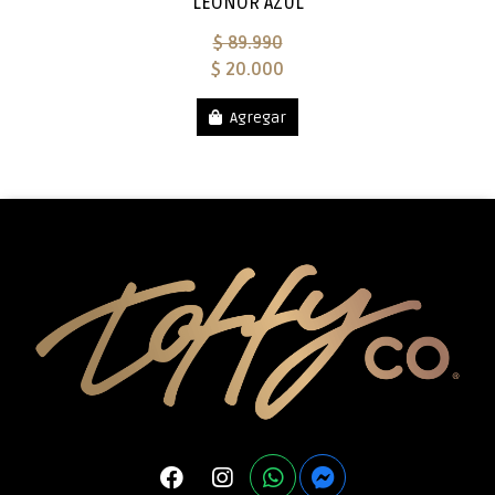
LEONOR AZUL
$ 89.990
$ 20.000
Agregar