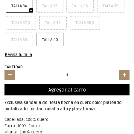
TALLA 34
TALLA 35
TALLA 36
TALLA 37
TALLA 37,5
TALLA 38
TALLA 38,5
TALLA 39
TALLA 40
Revisa tu talla
CANTIDAD
Agregar al carro
Exclusiva sandalia de fiesta hecha en cuero color plateado
metalizado con taco medio alto y plataforma.
Capellada: 100% Cuero
Forro: 100% Cuero
Planta: 100% Cuero