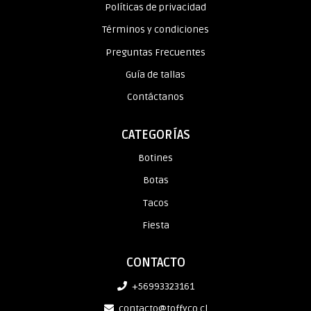
Políticas de privacidad
Términos y condiciones
Preguntas Frecuentes
Guía de tallas
Contáctanos
CATEGORÍAS
Botines
Botas
Tacos
Fiesta
CONTACTO
+56993323161
contacto@toffyco.cl