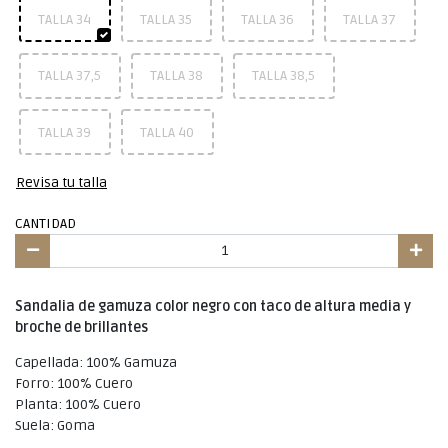
TALLA 34
TALLA 35
TALLA 36
TALLA 37
TALLA 37,5
TALLA 38
TALLA 38,5
TALLA 39
TALLA 40
Revisa tu talla
CANTIDAD
Sandalia de gamuza color negro con taco de altura media y
broche de brillantes
Capellada: 100% Gamuza
Forro: 100% Cuero
Planta: 100% Cuero
Suela: Goma