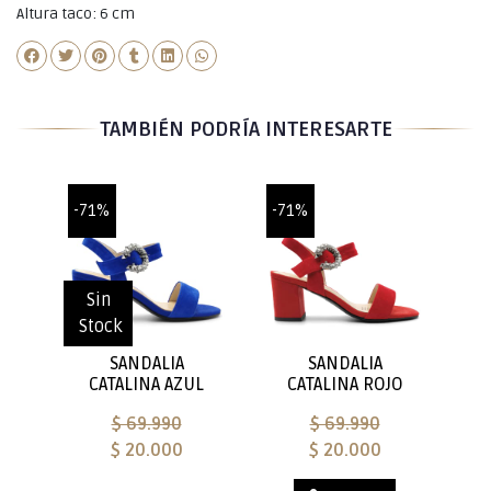
Altura taco: 6 cm
TAMBIÉN PODRÍA INTERESARTE
-71%
-71%
Sin
Stock
SANDALIA
SANDALIA
CATALINA AZUL
CATALINA ROJO
$ 69.990
$ 69.990
$ 20.000
$ 20.000