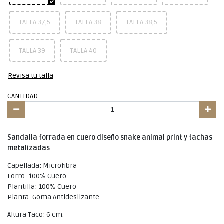
TALLA 37,5
TALLA 38
TALLA 38,5
TALLA 39
TALLA 40
Revisa tu talla
CANTIDAD
Sandalia forrada en cuero diseño snake animal print y tachas
metalizadas
Capellada: Microfibra
Forro: 100% Cuero
Plantilla: 100% Cuero
Planta: Goma Antideslizante
Altura Taco: 6 cm.