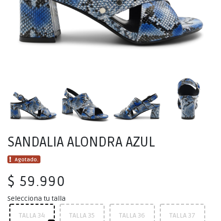
SANDALIA ALONDRA AZUL
Agotado.
$ 59.990
Selecciona tu talla
TALLA 34
TALLA 35
TALLA 36
TALLA 37