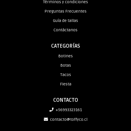
Términos y condiciones
Preguntas Frecuentes
Guía de tallas
Contáctanos
CATEGORÍAS
Botines
Botas
Tacos
Fiesta
CONTACTO
+56993323161
contacto@toffyco.cl