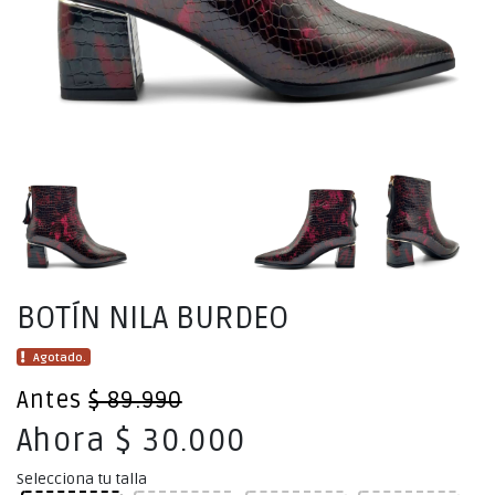
BOTÍN NILA BURDEO
Agotado.
Antes
$ 89.990
Ahora $ 30.000
Selecciona tu talla