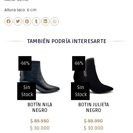
Altura taco: 6 cm
TAMBIÉN PODRÍA INTERESARTE
-66%
-66%
Sin
Sin
Stock
Stock
BOTÍN NILA
BOTIN JULIETA
NEGRO
NEGRO
$ 89.990
$ 89.990
$ 30.000
$ 30.000