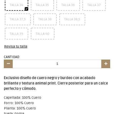
TALLA 34
TALLA 35
TALLA 36
TALLA 37
TALLA 37,5
TALLA 38
TALLA 38,5
TALLA 39
TALLA 40
Revisa tu talla
CANTIDAD
Exclusivo diseño de cuero negro y burdeo con acabado
brillante y textura animal print. Cierre posterior para un calce
perfecto y cómodo.
Capellada: 100% Cuero
Forro: 100% Cuero
Planta: 100% Cuero
Suela: Goma