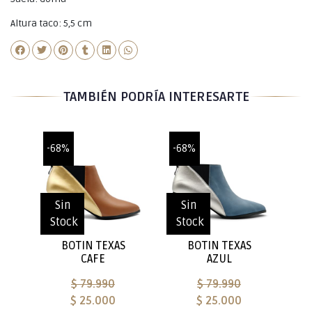
Altura taco: 5,5 cm
TAMBIÉN PODRÍA INTERESARTE
-68%
-68%
Sin
Sin
Stock
Stock
BOTIN TEXAS
BOTIN TEXAS
CAFE
AZUL
$ 79.990
$ 79.990
$ 25.000
$ 25.000