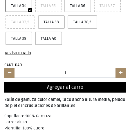
TALLA 34
TALLA 35
TALLA 36
TALLA 37
TALLA 37,5
TALLA 38
TALLA 38,5
TALLA 39
TALLA 40
Revisa tu talla
CANTIDAD
Agregar al carro
Botín de gamuza color camel, taco ancho altura media, peludo
de piel e incrustaciones de brillantes
Capellada: 100% Gamuza
Forro: Plush
Plantilla: 100% Cuero