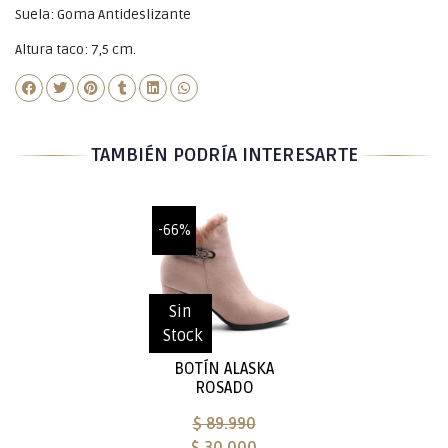
Suela: Goma Antideslizante
Altura taco: 7,5 cm.
TAMBIÉN PODRÍA INTERESARTE
-66%
Sin
Stock
BOTÍN ALASKA
ROSADO
$ 89.990